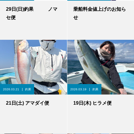
29日(日)釣果 ノマ
乗船料金値上げのお知ら
セ便
せ
2026.03.21
釣果
2026.03.19
釣果
21日(土) アマダイ便
19日(木) ヒラメ便