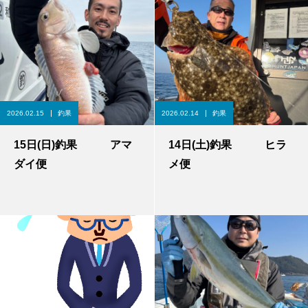
2026.02.15
釣果
2026.02.14
釣果
15日(日)釣果 アマ
14日(土)釣果 ヒラ
ダイ便
メ便