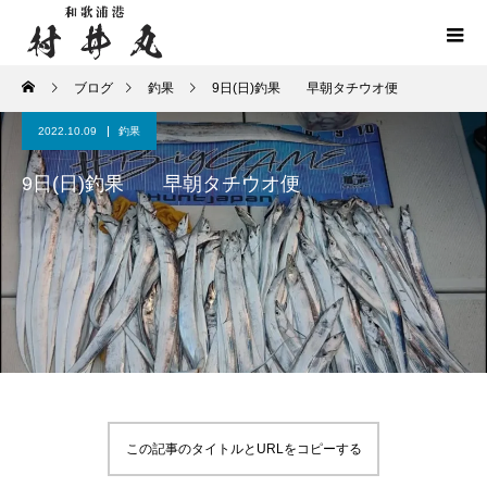
ブログ
釣果
9日(日)釣果 早朝タチウオ便
2022.10.09
釣果
9日(日)釣果 早朝タチウオ便
この記事のタイトルとURLをコピーする