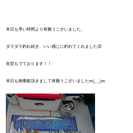
本日も早い時間より有難うございました。
ダラダラ釣れ続き、いい感じに釣れてくれました😊
良型もでております！！
本日も御乗船頂きまして有難うございましたm(_ _)m