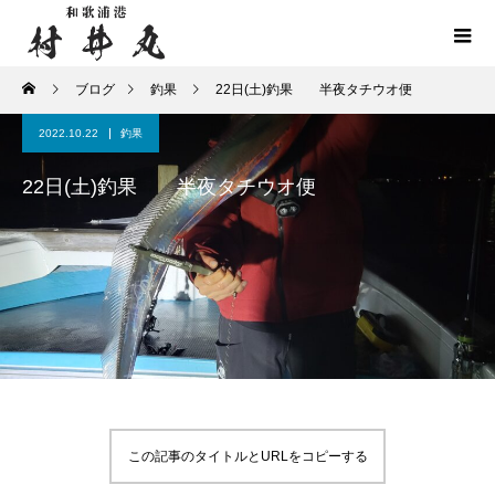
ブログ
釣果
22日(土)釣果 半夜タチウオ便
2022.10.22
釣果
22日(土)釣果 半夜タチウオ便
この記事のタイトルとURLをコピーする