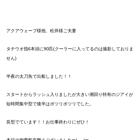
アクアウェーブ様他、松井様ご夫妻
タチウオ指6本頭に90匹(クーラーに入ってるのは撮影しておりま
せん)
半夜の太刀魚で出船しました！！
スタートからラッシュ入りましたが大きい潮回り特有のジアイが
短時間集中型で後半はポツリポツリでした。
良型でています！！お仕事終わりにぜひ！