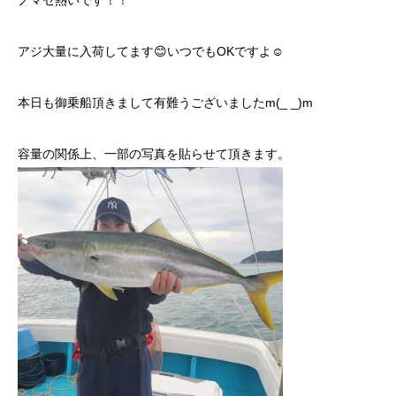
ノマセ熱いです！！
アジ大量に入荷してます😊いつでもOKですよ☺️
本日も御乗船頂きまして有難うございましたm(_ _)m
容量の関係上、一部の写真を貼らせて頂きます。