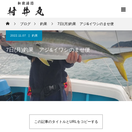
ブログ
釣果
7日(月)釣果 アジ&イワシのませ便
2022.11.07
釣果
7日(月)釣果 アジ&イワシのませ便
この記事のタイトルとURLをコピーする