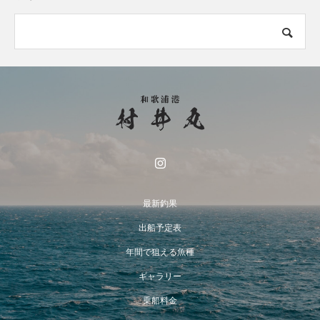
最新釣果
出船予定表
年間で狙える魚種
ギャラリー
乗船料金