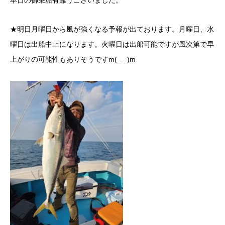
本日の御乗船有難うございました。
★明日月曜日から風が強くなる予報が出ております。月曜日、水
曜日は出船中止になります。火曜日は出船可能ですが風次第で早
上がりの可能性もありそうですm(_ _)m