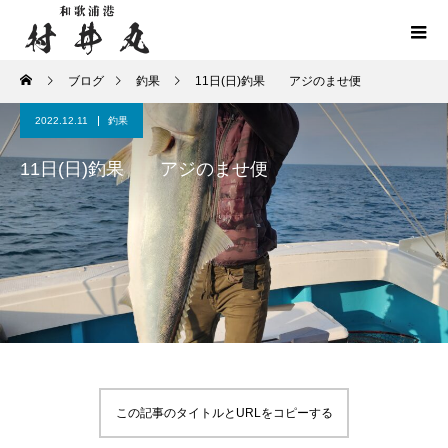
ブログ
釣果
11日(日)釣果 アジのませ便
2022.12.11
釣果
11日(日)釣果 アジのませ便
この記事のタイトルとURLをコピーする