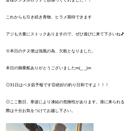
皆様レンタルロッドで頑張ってくれました！！
これからも引き続き青物、ヒラメ期待できます
アジも大量にストックありますので、ぜひ遊びに来て下さいね🎵
※本日のチヌ便は強風の為、欠航となりました。
本日の御乗船ありがとうございましたm(_ _)m
◎31日はベタ凪予報です😊絶好の釣り日和ですよ！！！
◎ここ数日、寒波により凍結の危険性があります。港に来られる
際は十分お気をつけてお越し下さい。