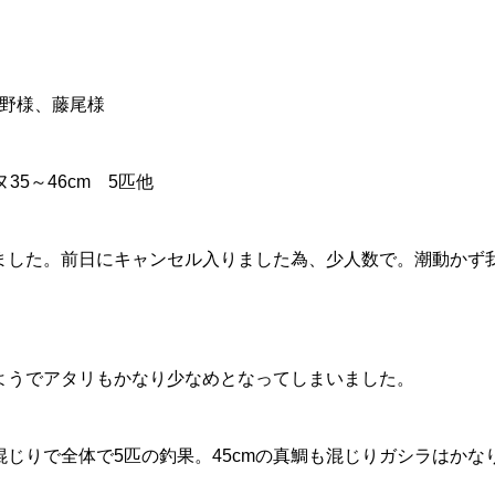
野様、藤尾様
ヌ35～46cm 5匹他
ました。前日にキャンセル入りました為、少人数で。潮動かず
ようでアタリもかなり少なめとなってしまいました。
じりで全体で5匹の釣果。45cmの真鯛も混じりガシラはかな