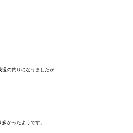
我慢の釣りになりましたが
り多かったようです。