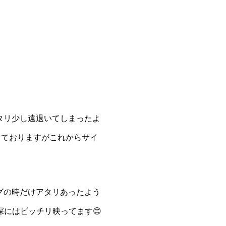
タリ少し遠退いてしまったよ
っておりますがこれからサイ
グの時だけアタリあったよう
探にはビッチリ映ってます😊