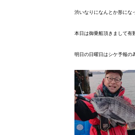
渋いなりになんとか形になって
本日は御乗船頂きまして有
明日の日曜日はシケ予報の