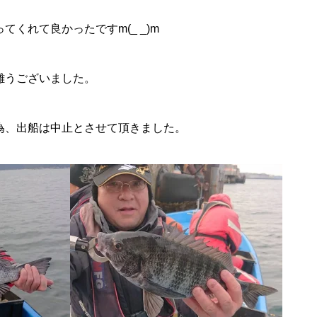
くれて良かったですm(_ _)m
難うございました。
為、出船は中止とさせて頂きました。