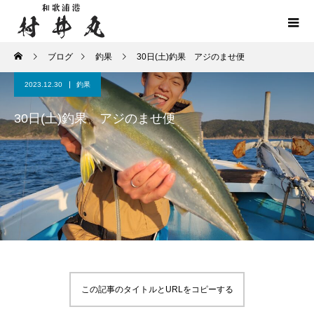
ブログ
釣果
30日(土)釣果 アジのませ便
2023.12.30
釣果
30日(土)釣果 アジのませ便
この記事のタイトルとURLをコピーする