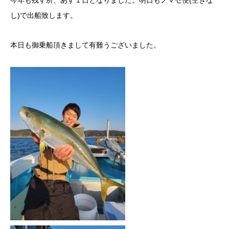
今年も残す所、あす１日となりました。明日もノマセ便(空きな
し)で出船致します。
本日も御乗船頂きまして有難うございました。