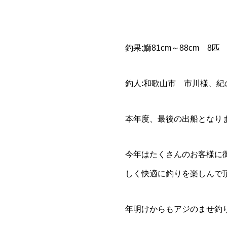
釣果:鰤81cm～88cm 8匹
釣人:和歌山市 市川様、
本年度、最後の出船となり
今年はたくさんのお客様に
しく快適に釣りを楽しんで
年明けからもアジのませ釣