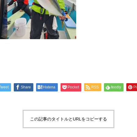
Tweet
Share
Hatena
Pocket
RSS
feedly
Pi
この記事のタイトルとURLをコピーする