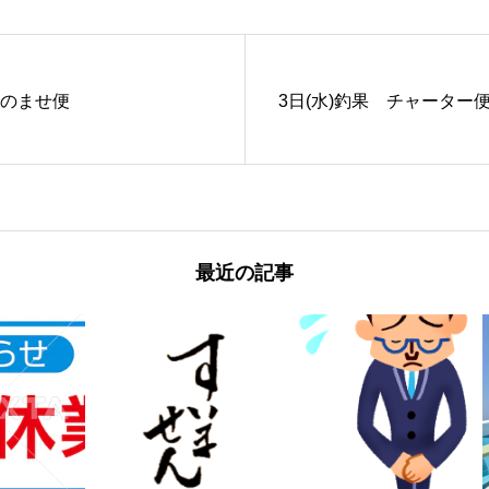
ジのませ便
3日(水)釣果 チャーター
最近の記事