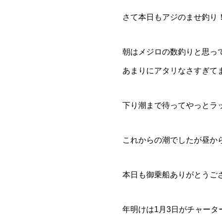
さて本日もアジのませ釣り
朝はメジロの数釣りと思っ
あまりにアタリなさすぎて
下り潮まで待ってやっとラ
これからの潮でしたが昼から
本日も御乗船ありがとうご
年明けは1月3日がチャータ