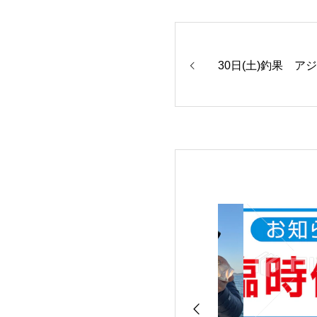
30日(土)釣果 ア