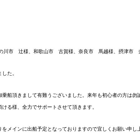
紀の川市 辻様、和歌山市 古賀様、奈良市 馬越様、摂津市 
ました。
御乗船頂きまして有難うございました。来年も初心者の方は勿
頂ける様、全力でサポートさせて頂きます。
りをメインに出船予定となっておりますので宜しくお願い申し