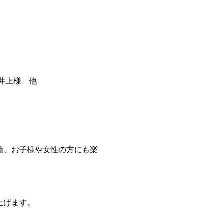
井上様 他
論、お子様や女性の方にも楽
上げます。