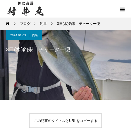
ブログ
釣果
3日(水)釣果 チャーター便
2024.01.03
釣果
3日(水)釣果 チャーター便
この記事のタイトルとURLをコピーする