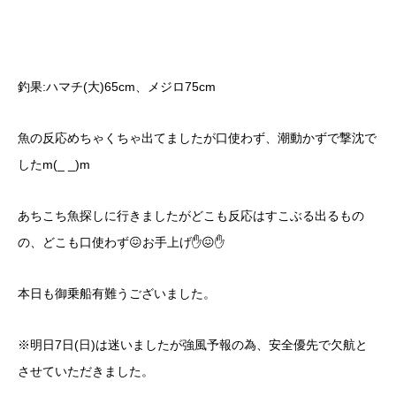
釣果:ハマチ(大)65cm、メジロ75cm
魚の反応めちゃくちゃ出てましたが口使わず、潮動かずで撃沈で
したm(_ _)m
あちこち魚探しに行きましたがどこも反応はすこぶる出るもの
の、どこも口使わず😖お手上げ✋😖✋
本日も御乗船有難うございました。
※明日7日(日)は迷いましたが強風予報の為、安全優先で欠航と
させていただきました。