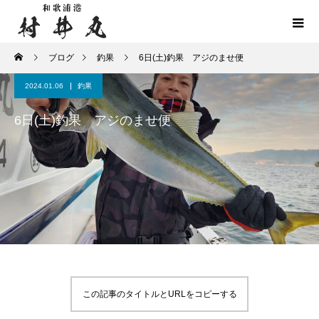
ブログ
釣果
6日(土)釣果 アジのませ便
2024.01.06
釣果
6日(土)釣果 アジのませ便
この記事のタイトルとURLをコピーする