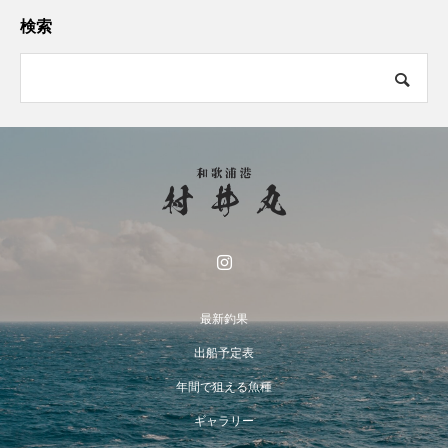
検索
最新釣果
出船予定表
年間で狙える魚種
ギャラリー