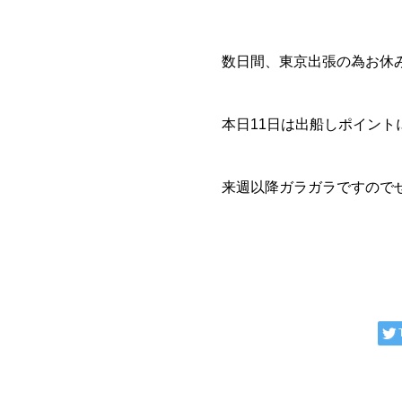
数日間、東京出張の為お休
本日11日は出船しポイント
来週以降ガラガラですので