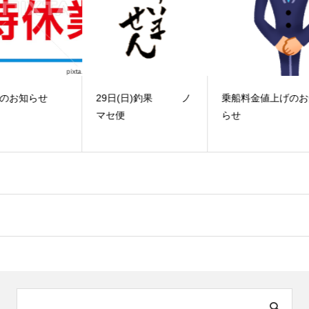
29日(日)釣果 ノ
乗船料金値上げのお知
マセ便
らせ