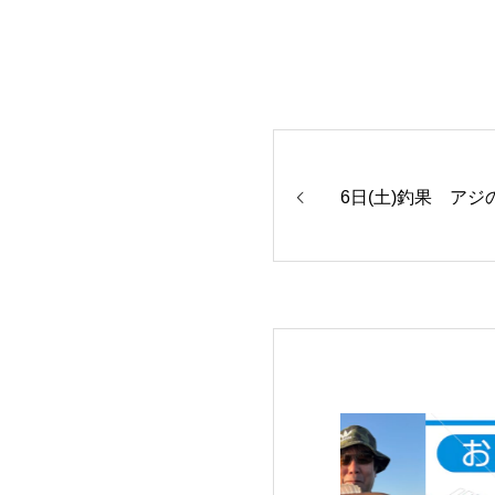
6日(土)釣果 アジ