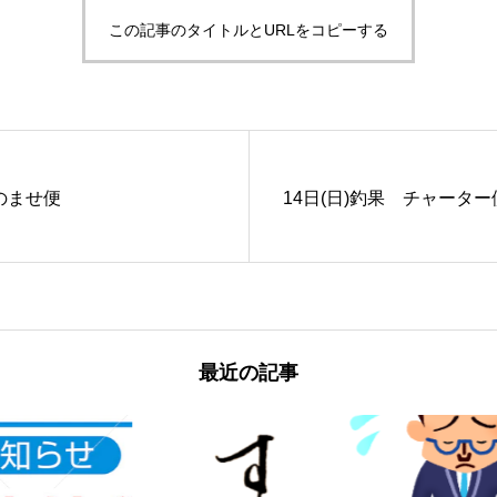
この記事のタイトルとURLをコピーする
のませ便
14日(日)釣果 チャーター
最近の記事