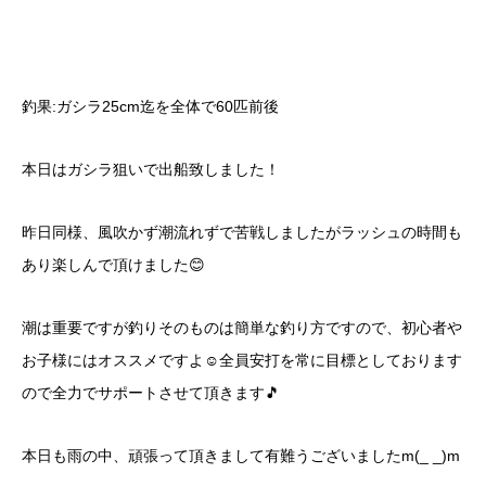
釣果:ガシラ25cm迄を全体で60匹前後
本日はガシラ狙いで出船致しました！
昨日同様、風吹かず潮流れずで苦戦しましたがラッシュの時間も
あり楽しんで頂けました😊
潮は重要ですが釣りそのものは簡単な釣り方ですので、初心者や
お子様にはオススメですよ☺️全員安打を常に目標としております
ので全力でサポートさせて頂きます🎵
本日も雨の中、頑張って頂きまして有難うございましたm(_ _)m