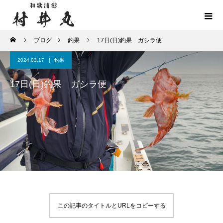
ブログ
釣果
17日(日)釣果 ガシラ便
2024.03.17
釣果
17日(日)釣果 ガシラ便
この記事のタイトルとURLをコピーする