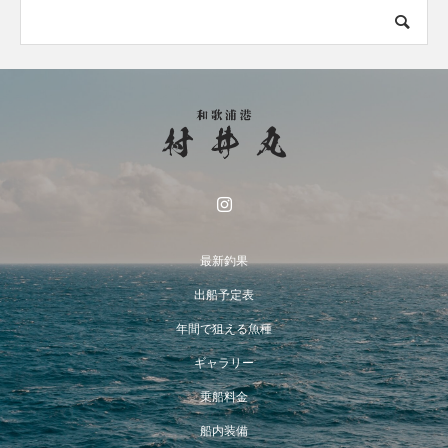
最新釣果
出船予定表
年間で狙える魚種
ギャラリー
乗船料金
船内装備