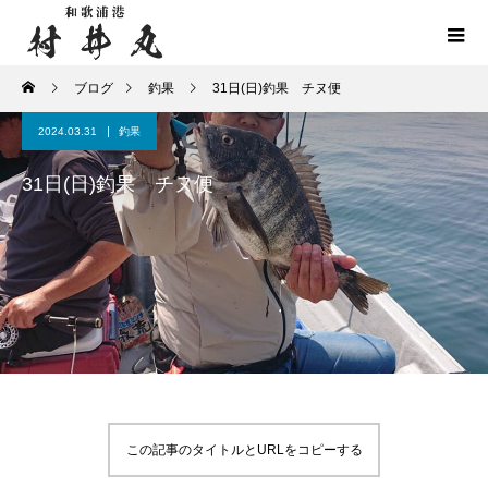
ブログ
釣果
31日(日)釣果 チヌ便
2024.03.31
釣果
31日(日)釣果 チヌ便
この記事のタイトルとURLをコピーする