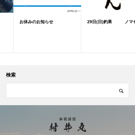
お休みのお知らせ
29日(日)釣果 ノマセ便
検索