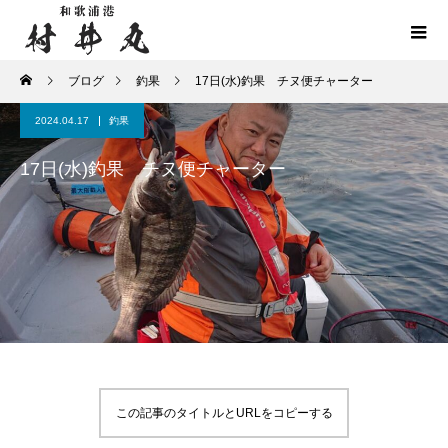
ブログ
釣果
17日(水)釣果 チヌ便チャーター
2024.04.17
釣果
17日(水)釣果 チヌ便チャーター
この記事のタイトルとURLをコピーする