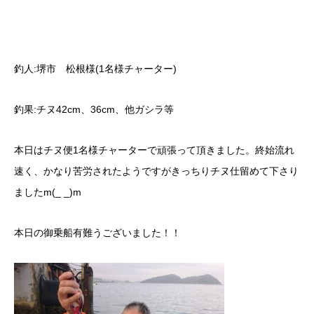
釣人:堺市 松根様(1名様チャーター)
釣果:チヌ42cm、36cm、他ガシラ等
本日はチヌ便1名様チャーターで頑張って頂きました。終始流れ
速く、かなり苦労されたようですがきっちりチヌ仕留めて下さり
ましたm(_ _)m
本日の御乗船有難うございました！！