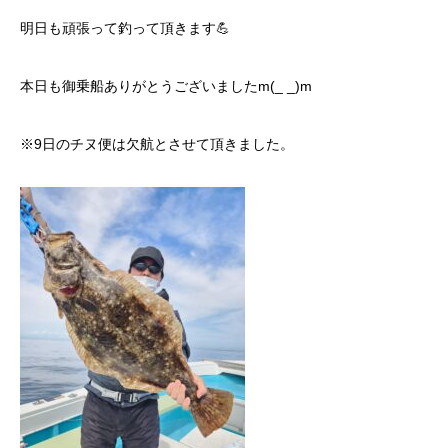
明日も頑張って釣って頂きます💪
本日も御乗船ありがとうございましたm(_ _)m
※9日のチヌ便は欠航とさせて頂きました。