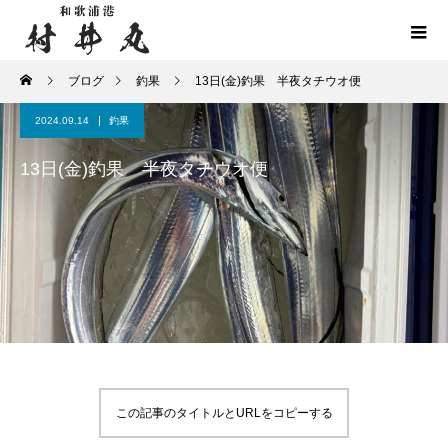
ブログ
釣果
13日(金)釣果 半夜タチウオ便
2024.09.14
釣果
13日(金)釣果 半夜タチウオ便
この記事のタイトルとURLをコピーする