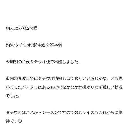
釣人:コゲ様2名様
釣果:タチウオ指3本迄を20本弱
今期初の半夜タチウオ便で出船しました。
市内の各波止ではタチウオ情報も出ておりいい感じかな。とも思
いましたがアタリはあるもののなかなか針掛かりせず難しい状況
でした。
タチウオはこれからシーズンですので数もサイズもこれからに期
待です😊