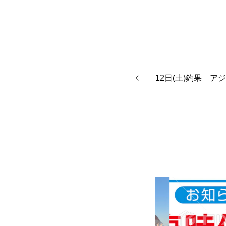
12日(土)釣果 ア