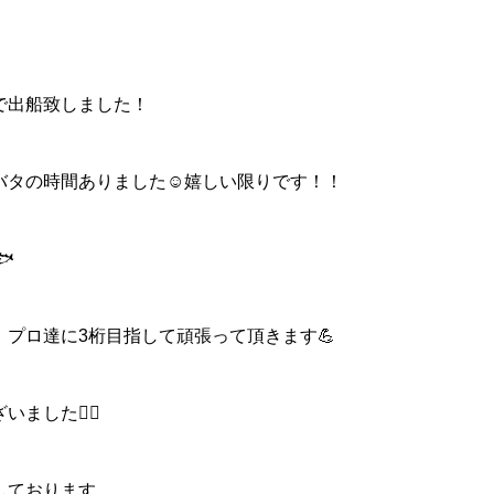
で出船致しました！
バタの時間ありました☺️嬉しい限りです！！

プロ達に3桁目指して頑張って頂きます💪
した🙇‍♂️
しております。