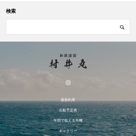
検索
最新釣果
出船予定表
年間で狙える魚種
ギャラリー