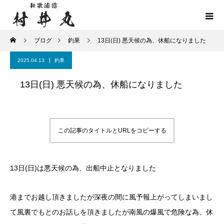
ブログ
釣果
13日(日) 悪天候の為、休船になりました
2025.04.13
釣果
13日(日) 悪天候の為、休船になりました
この記事のタイトルとURLをコピーする
13日(日)は悪天候の為、出船中止となりました
港までお越し頂きましたが深夜の間に風予報上がってしまいまし
て風裏でもとのお話しを頂きましたが南風の爆風で危険な為、休