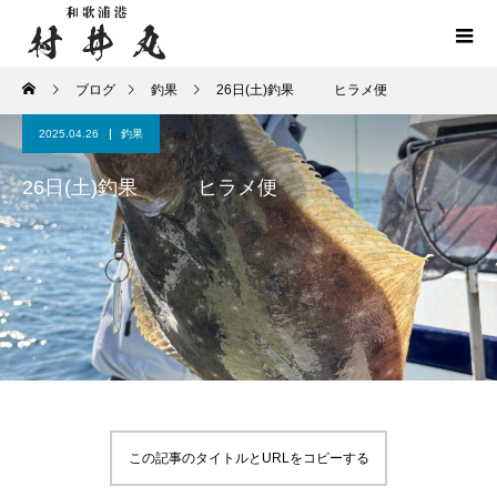
ブログ
釣果
26日(土)釣果 ヒラメ便
2025.04.26
釣果
26日(土)釣果 ヒラメ便
この記事のタイトルとURLをコピーする