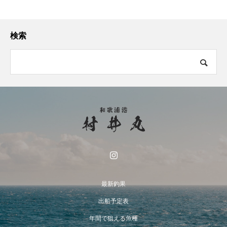
検索
最新釣果
出船予定表
年間で狙える魚種