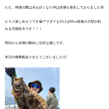
ただ、帰港の際は水も白くなり沖は赤潮も発生しておりました😢
ヒラメ楽しめそうです😀アマダイも行けば50㎝前後の大型が釣
れる可能性大です！！！
明日から水潮の動向に注目な感じです。
本日の御乗船ありがとうございました🙇‍♂️