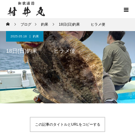
ブログ
釣果
18日(日)釣果 ヒラメ便
2025.05.18
釣果
18日(日)釣果 ヒラメ便
この記事のタイトルとURLをコピーする