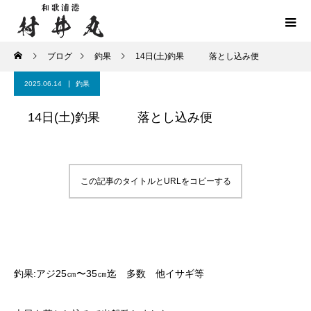
ブログ
釣果
14日(土)釣果 落とし込み便
2025.06.14
釣果
14日(土)釣果 落とし込み便
この記事のタイトルとURLをコピーする
釣果:アジ25㎝〜35㎝迄 多数 他イサギ等