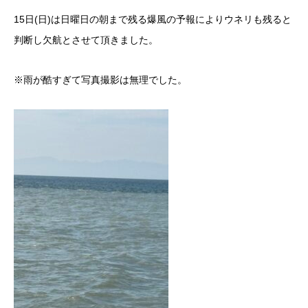
15日(日)は日曜日の朝まで残る爆風の予報によりウネリも残ると
判断し欠航とさせて頂きました。
※雨が酷すぎて写真撮影は無理でした。