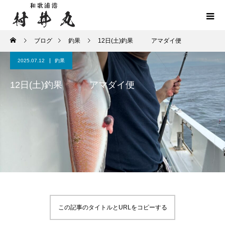
ブログ
釣果
12日(土)釣果 アマダイ便
2025.07.12
釣果
12日(土)釣果 アマダイ便
この記事のタイトルとURLをコピーする