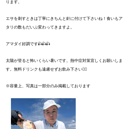
ります。
エサを刺すときは丁寧にきちんと針に付けて下さいね！食いもア
タリの数もだいぶ変わってきますよ。
アマダイ好調です🎣🎣🎣
太陽が登ると怖いくらい暑いです。熱中症対策宜しくお願いしま
す。無料ドリンクも遠慮せずお飲み下さい🙇‍♂️
※容量上、写真は一部分のみ掲載しております