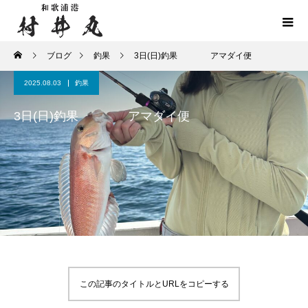
ブログ
釣果
3日(日)釣果 アマダイ便
2025.08.03
釣果
3日(日)釣果 アマダイ便
この記事のタイトルとURLをコピーする