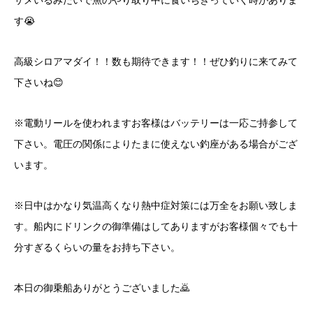
サメいるみたいで魚のやり取り中に食いちぎっていく時がありま
す😭
高級シロアマダイ！！数も期待できます！！ぜひ釣りに来てみて
下さいね😊
※電動リールを使われますお客様はバッテリーは一応ご持参して
下さい。電圧の関係によりたまに使えない釣座がある場合がござ
います。
※日中はかなり気温高くなり熱中症対策には万全をお願い致しま
す。船内にドリンクの御準備はしてありますがお客様個々でも十
分すぎるくらいの量をお持ち下さい。
本日の御乗船ありがとうございました🙇