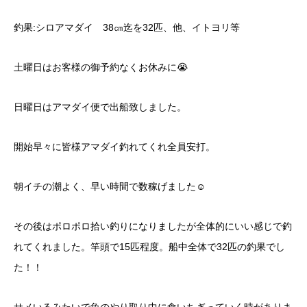
釣果:シロアマダイ 38㎝迄を32匹、他、イトヨリ等
土曜日はお客様の御予約なくお休みに😭
日曜日はアマダイ便で出船致しました。
開始早々に皆様アマダイ釣れてくれ全員安打。
朝イチの潮よく、早い時間で数稼げました☺️
その後はポロポロ拾い釣りになりましたが全体的にいい感じで釣
れてくれました。竿頭で15匹程度。船中全体で32匹の釣果でし
た！！