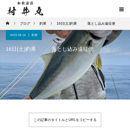
ブログ
釣果
16日(土)釣果 落とし込み遠征便
2025.08.16
釣果
16日(土)釣果 落とし込み遠征便
この記事のタイトルとURLをコピーする