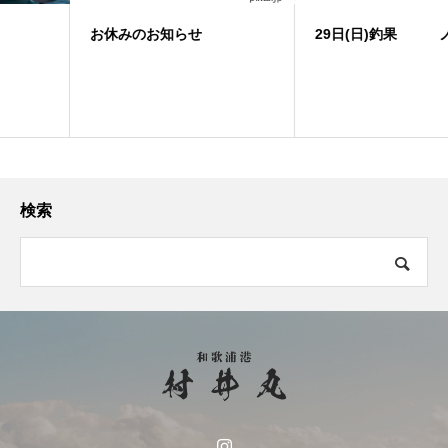
お休みのお知らせ
29日(日)釣果 ノマセ便
検索