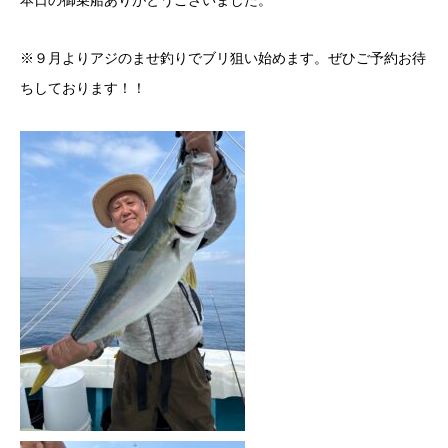
本日の御乗船ありがとうございました。
※９月よりアジのませ釣りでブリ狙い始めます。ぜひご予約お待
ちしております！！