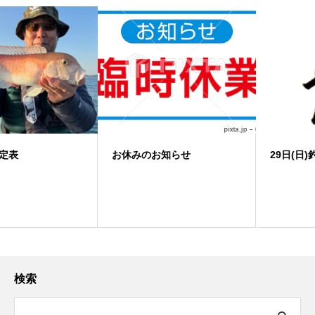
お休みのお知らせ
29日(日)釣果 ノマセ便
検索