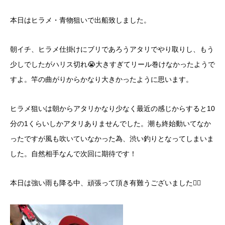
本日はヒラメ・青物狙いで出船致しました。
朝イチ、ヒラメ仕掛けにブリであろうアタリでやり取りし、もう
少しでしたがハリス切れ😭大きすぎてリール巻けなかったようで
すよ。竿の曲がりからかなり大きかったように思います。
ヒラメ狙いは朝からアタリかなり少なく最近の感じからすると10
分の1くらいしかアタリありませんでした。潮も終始動いてなか
ったですが風も吹いていなかった為、渋い釣りとなってしまいま
した。自然相手なんで次回に期待です！
本日は強い雨も降る中、頑張って頂き有難うございました🙇‍♂️