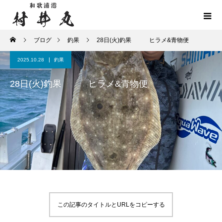
ブログ
釣果
28日(火)釣果 ヒラメ&青物便
2025.10.28
釣果
28日(火)釣果 ヒラメ&青物便
この記事のタイトルとURLをコピーする