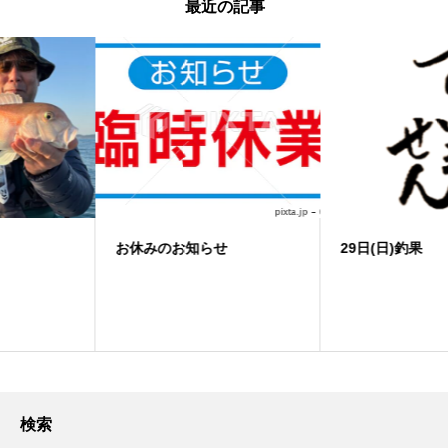
最近の記事
お休みのお知らせ
29日(日)釣果 ノマセ便
検索