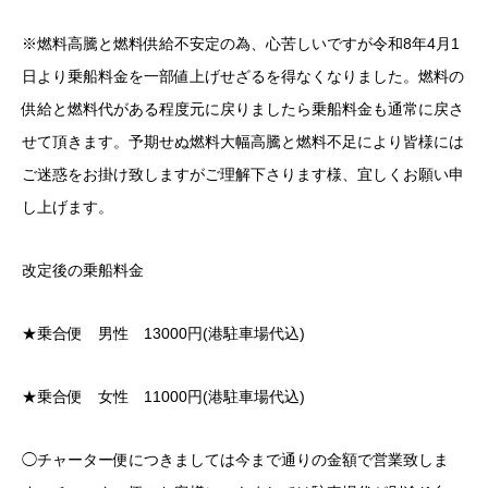
※燃料高騰と燃料供給不安定の為、心苦しいですが令和8年4月1
日より乗船料金を一部値上げせざるを得なくなりました。燃料の
供給と燃料代がある程度元に戻りましたら乗船料金も通常に戻さ
せて頂きます。予期せぬ燃料大幅高騰と燃料不足により皆様には
ご迷惑をお掛け致しますがご理解下さります様、宜しくお願い申
し上げます。
改定後の乗船料金
★乗合便 男性 13000円(港駐車場代込)
★乗合便 女性 11000円(港駐車場代込)
◯チャーター便につきましては今まで通りの金額で営業致しま