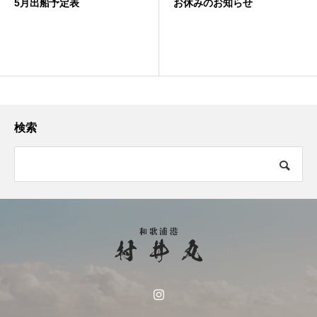
お休みのお知らせ
29日(日)釣果 ノマ
検索