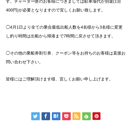
す。チャーター便のお客様につきましては駐車場代が別途(1台
400円)が必要となりますので宜しくお願い致します。
◯4月1日より全ての乗合最低出船人数を4名様から3名様に変更
し釣り時間は出船から帰港まで7時間に戻させて頂きます。
◯その他の乗船券割引券、クーポン等をお持ちのお客様は直接お
問い合わせ下さい。
皆様にはご理解頂けます様、宜しくお願い申し上げます。