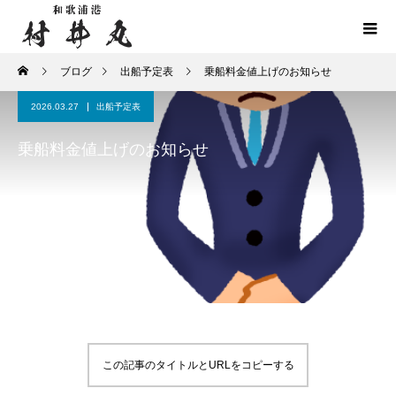
ブログ
出船予定表
乗船料金値上げのお知らせ
2026.03.27
出船予定表
乗船料金値上げのお知らせ
この記事のタイトルとURLをコピーする