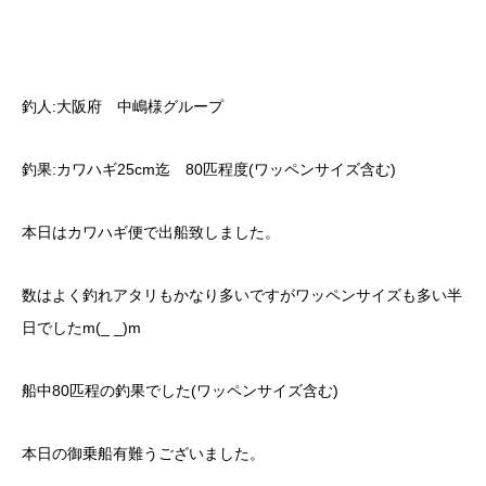
釣人:大阪府 中嶋様グループ
釣果:カワハギ25cm迄 80匹程度(ワッペンサイズ含む)
本日はカワハギ便で出船致しました。
数はよく釣れアタリもかなり多いですがワッペンサイズも多い半
日でしたm(_ _)m
船中80匹程の釣果でした(ワッペンサイズ含む)
本日の御乗船有難うございました。