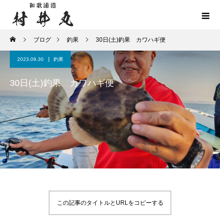
ブログ
釣果
30日(土)釣果 カワハギ便
2023.09.30
釣果
30日(土)釣果 カワハギ便
この記事のタイトルとURLをコピーする